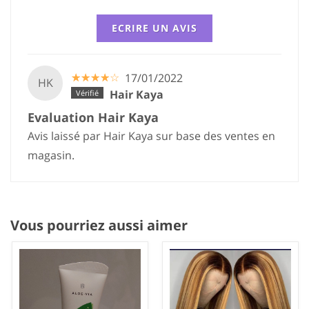
ECRIRE UN AVIS
☆
★
☆
★
☆
★
☆
★
☆
★
17/01/2022
HK
Hair Kaya
Evaluation Hair Kaya
Avis laissé par Hair Kaya sur base des ventes en
magasin.
Vous pourriez aussi aimer