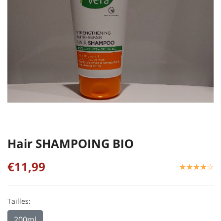
Hair SHAMPOING BIO
€11,99
☆
★
☆
★
☆
★
☆
★
☆
★
Tailles:
200ml