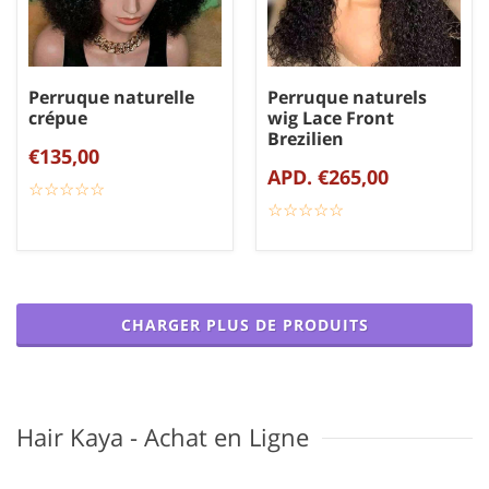
Perruque naturelle
Perruque naturels
crépue
wig Lace Front
Brezilien
€135,00
APD. €265,00
☆
★
☆
★
☆
★
☆
★
☆
★
☆
★
☆
★
☆
★
☆
★
☆
★
CHARGER PLUS DE PRODUITS
Hair Kaya - Achat en Ligne