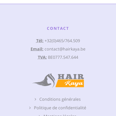
CONTACT
Tél:
+32(0)465/764.509
Email:
contact@hairkaya.be
TVA:
BE0777.547.644
Conditions générales
Politique de confidentialité